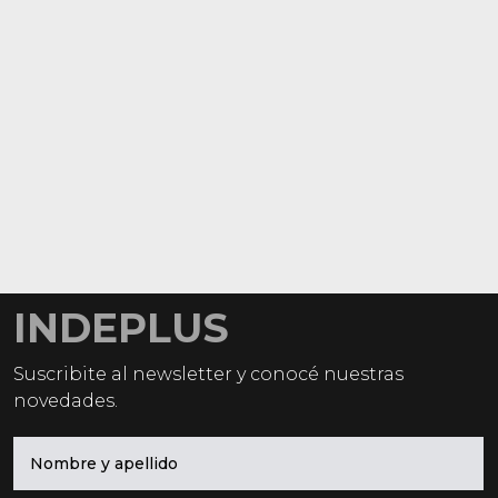
INDEPLUS
Suscribite al newsletter y conocé nuestras
novedades.