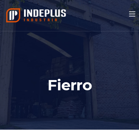
Fierro