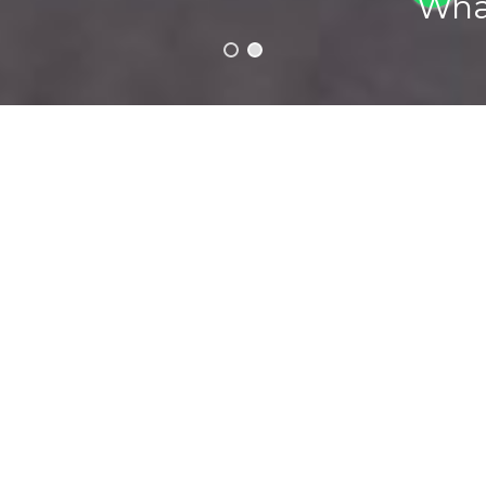
BIENVENIDOS A
INDEPLUS
Somos una
FABRICA ARGENTINA DE
REVESTIMIENTOS, PINTURAS
y
PRODUCTOS